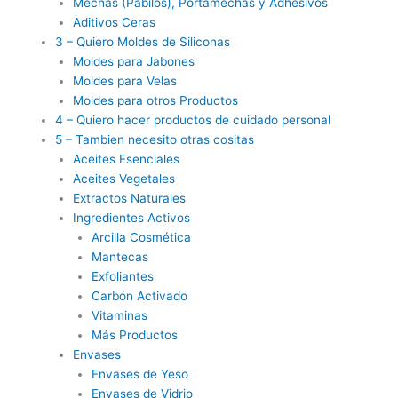
Mechas (Pabilos), Portamechas y Adhesivos
Aditivos Ceras
3 – Quiero Moldes de Siliconas
Moldes para Jabones
Moldes para Velas
Moldes para otros Productos
4 – Quiero hacer productos de cuidado personal
5 – Tambien necesito otras cositas
Aceites Esenciales
Aceites Vegetales
Extractos Naturales
Ingredientes Activos
Arcilla Cosmética
Mantecas
Exfoliantes
Carbón Activado
Vitaminas
Más Productos
Envases
Envases de Yeso
Envases de Vidrio