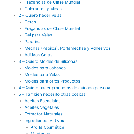
Fragancias de Clase Mundial
Colorantes y Micas
2 – Quiero hacer Velas
Ceras
Fragancias de Clase Mundial
Gel para Velas
Parafina
Mechas (Pabilos), Portamechas y Adhesivos
Aditivos Ceras
3 – Quiero Moldes de Siliconas
Moldes para Jabones
Moldes para Velas
Moldes para otros Productos
4 – Quiero hacer productos de cuidado personal
5 – Tambien necesito otras cositas
Aceites Esenciales
Aceites Vegetales
Extractos Naturales
Ingredientes Activos
Arcilla Cosmética
Mantecas