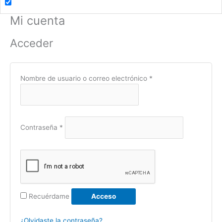
Mi cuenta
Obligatorio
Obligatorio
Acceder
Nombre de usuario o correo electrónico
*
Contraseña
*
Recuérdame
Acceso
¿Olvidaste la contraseña?