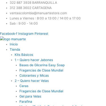
Ir
322 887 3928 BARRANQUILLA
al
312 388 3602 CARTAGENA
contenido
ventascolombia@manuartestore.com
Lunes a Viernes : 8:00 a 13:00 / 14:00 a 17:00
Sab : 9:00 - 14:00
Facebook-f
Instagram
Pinterest
Inicio
Tienda
Kits Básicos
1 – Quiero hacer Jabones
Bases de Glicerina Easy Soap
Fragancias de Clase Mundial
Colorantes y Micas
2 – Quiero hacer Velas
Ceras
Fragancias de Clase Mundial
Gel para Velas
Parafina