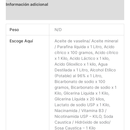
Información adicional
Valoraciones (0)
Peso
N/D
Escoge Aquí
Aceite de vaselina/ Aceite mineral
/ Parafina líquida x 1 Litro, Acido
cítrico x 100 gramos, Acido cítrico
x 1 Kilo, Acido Láctico x 1 kilo,
Acido Glioxilico x 1 kilo, Agua
Destilada x 1 Litro, Alcohol Etílico
(Potable) al 96% x 1 Litro,
Bicarbonato de sodio x 100
gramos, Bicarbonato de sodio x 1
Kilo, Glicerina Liquida x 1 Kilo,
Glicerina Líquida x 20 kilos,
Lactato de sodio USP x 1 Kilo,
Niacinamida / Vitamina B3 /
Nicotinamida USP – KILO, Soda
Caustica / Hidróxido de sodio/
Sosa Caustica – 1 Kilo