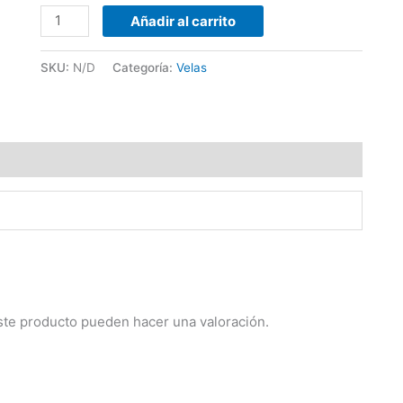
Añadir al carrito
SKU:
N/D
Categoría:
Velas
ste producto pueden hacer una valoración.