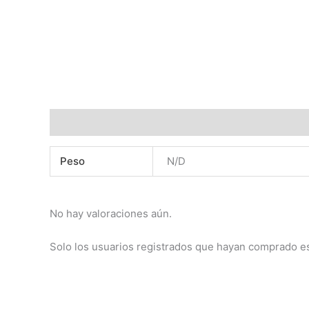
Información adicional
Valoraciones (0)
Peso
N/D
No hay valoraciones aún.
Solo los usuarios registrados que hayan comprado e