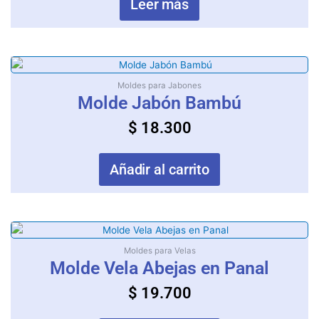
Leer más
Moldes para Jabones
Molde Jabón Bambú
$
18.300
Añadir al carrito
Moldes para Velas
Molde Vela Abejas en Panal
$
19.700