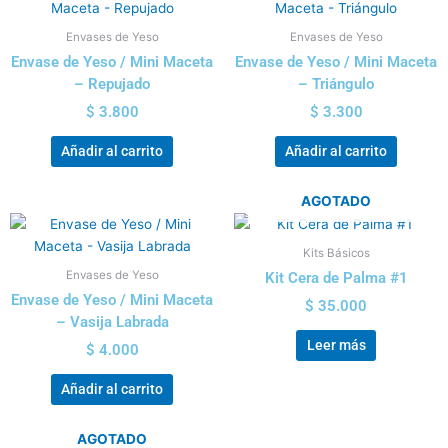
Envases de Yeso
Envases de Yeso
Envase de Yeso / Mini Maceta
Envase de Yeso / Mini Maceta
– Repujado
– Triángulo
$
3.800
$
3.300
Añadir al carrito
Añadir al carrito
AGOTADO
Kits Básicos
Envases de Yeso
Kit Cera de Palma #1
Envase de Yeso / Mini Maceta
$
35.000
– Vasija Labrada
Leer más
$
4.000
Añadir al carrito
AGOTADO