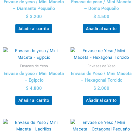
Envase de yeso / Mini Maceta
Envase de yeso / Mini Maceta
– Diamante Pequeño
– Domo Pequeño
$
3.200
$
4.500
Añadir al carrito
Añadir al carrito
Envases de Yeso
Envases de Yeso
Envase de yeso / Mini Maceta
Envase de Yeso / Mini Maceta
– Egipcio
– Hexagonal Torcido
$
4.800
$
2.000
Añadir al carrito
Añadir al carrito