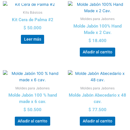
Kits Básicos
Moldes para Jabones
Kit Cera de Palma #2
Molde Jabón 100% Hand
$
50.000
Made x 2 Cav.
Leer más
$
18.400
Añadir al carrito
Moldes para Jabones
Moldes para Jabones
Molde Jabón 100 % hand
Molde Jabón Abecedario x 48
made x 6 cav.
cav.
$
50.500
$
77.500
Añadir al carrito
Añadir al carrito