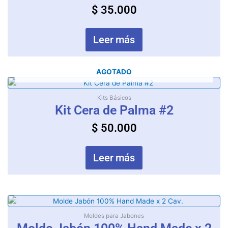
$
35.000
Leer más
AGOTADO
Kits Básicos
Kit Cera de Palma #2
$
50.000
Leer más
Moldes para Jabones