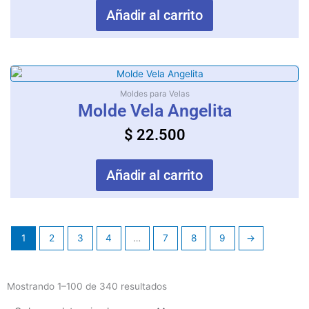
Añadir al carrito
Moldes para Velas
Molde Vela Angelita
$
22.500
Añadir al carrito
1
2
3
4
…
7
8
9
→
Mostrando 1–100 de 340 resultados