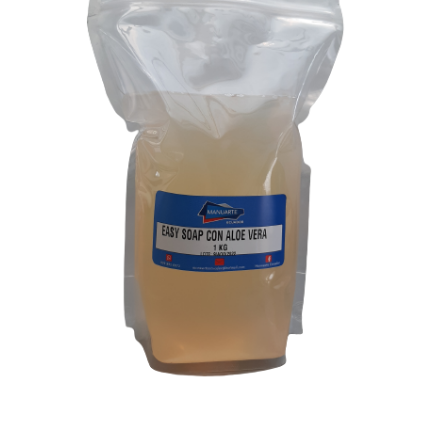
hasta
$ 250.000