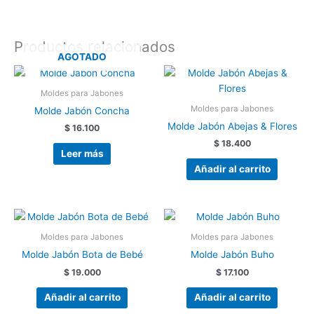
Productos relacionados
AGOTADO
Moldes para Jabones
Moldes para Jabones
Molde Jabón Concha
Molde Jabón Abejas & Flores
$
16.100
$
18.400
Leer más
Añadir al carrito
Moldes para Jabones
Moldes para Jabones
Molde Jabón Bota de Bebé
Molde Jabón Buho
$
19.000
$
17.100
Añadir al carrito
Añadir al carrito