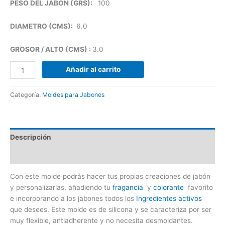
PESO DEL JABON (GRS):
100
DIAMETRO (CMS):
6.0
GROSOR / ALTO (CMS) :
3.0
Añadir al carrito
Categoría:
Moldes para Jabones
Descripción
Valoraciones (0)
Con este molde podrás hacer tus propias creaciones de jabón
y personalizarlas, añadiendo tu
fragancia
y
colorante
favorito
e incorporando a los jabones todos los
Ingredientes activos
que desees. Este molde es de silicona y se caracteriza por ser
muy flexible, antiadherente y no necesita desmoldantes.